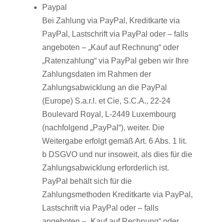
Paypal
Bei Zahlung via PayPal, Kreditkarte via
PayPal, Lastschrift via PayPal oder – falls
angeboten – „Kauf auf Rechnung“ oder
„Ratenzahlung“ via PayPal geben wir Ihre
Zahlungsdaten im Rahmen der
Zahlungsabwicklung an die PayPal
(Europe) S.a.r.l. et Cie, S.C.A., 22-24
Boulevard Royal, L-2449 Luxembourg
(nachfolgend „PayPal“), weiter. Die
Weitergabe erfolgt gemäß Art. 6 Abs. 1 lit.
b DSGVO und nur insoweit, als dies für die
Zahlungsabwicklung erforderlich ist.
PayPal behält sich für die
Zahlungsmethoden Kreditkarte via PayPal,
Lastschrift via PayPal oder – falls
angeboten – „Kauf auf Rechnung“ oder