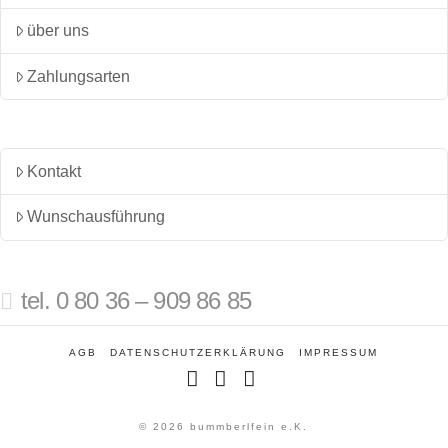
über uns
Zahlungsarten
Kontakt
Wunschausführung
tel. 0 80 36 – 909 86 85
AGB
DATENSCHUTZERKLÄRUNG
IMPRESSUM
Facebook
Instagram
Pinterest
© 2026 bummberlfein e.K.