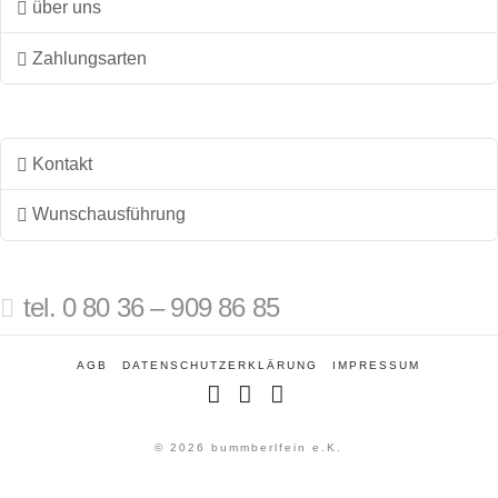
über uns
Zahlungsarten
Kontakt
Wunschausführung
tel. 0 80 36 – 909 86 85
AGB
DATENSCHUTZERKLÄRUNG
IMPRESSUM
Facebook
Instagram
Pinterest
© 2026 bummberlfein e.K.