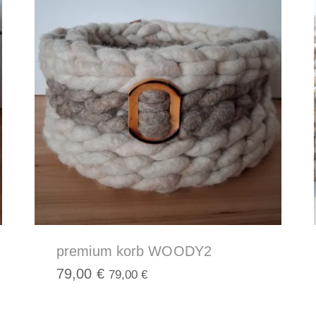
,
premium korb WOODY2
79,00
€
79,00
€