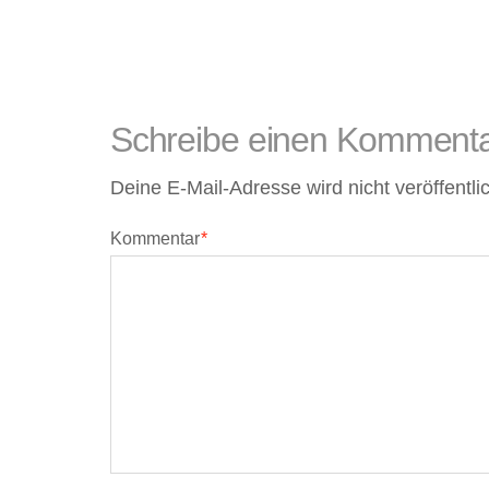
Kissen
und
Schreibe einen Komment
Körbe,
Deine E-Mail-Adresse wird nicht veröffentlic
Katzenkörbe
Kommentar
*
Hundebetten