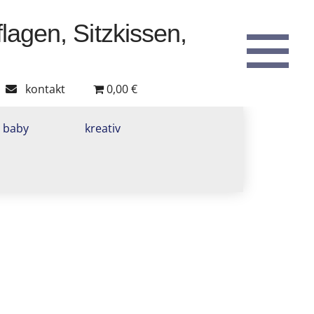
T
t
W
kontakt
0,00 €
baby
kreativ