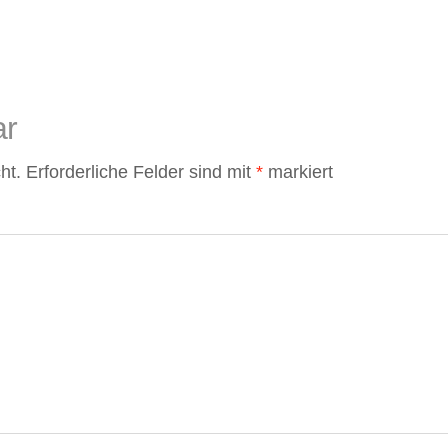
ar
ht.
Erforderliche Felder sind mit
*
markiert
,