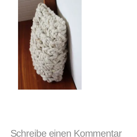
Kissen
und
Körbe,
Katzenkörbe,
Hundebetten
Schreibe einen Kommentar