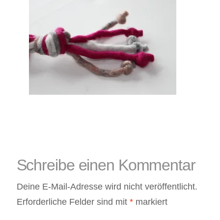
Kissen
und
Körbe,
Katzenkörbe,
Hundebetten
Schreibe einen Kommentar
Deine E-Mail-Adresse wird nicht veröffentlicht.
Erforderliche Felder sind mit
*
markiert