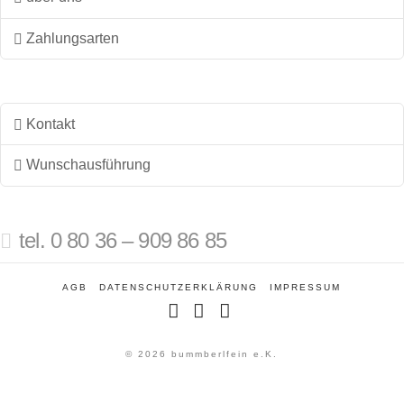
Zahlungsarten
Kontakt
Wunschausführung
tel. 0 80 36 – 909 86 85
AGB
DATENSCHUTZERKLÄRUNG
IMPRESSUM
Facebook
Instagram
Pinterest
© 2026 bummberlfein e.K.