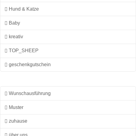
Hund & Katze
Baby
kreativ
TOP_SHEEP
geschenkgutschein
Wunschausführung
Muster
zuhause
über uns