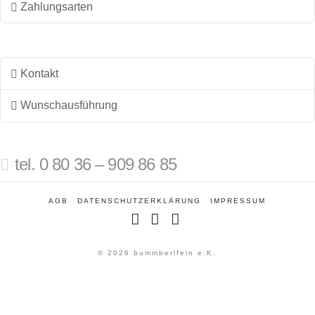
Zahlungsarten
Kontakt
Wunschausführung
tel. 0 80 36 – 909 86 85
AGB
DATENSCHUTZERKLÄRUNG
IMPRESSUM
Facebook
Instagram
Pinterest
© 2026 bummberlfein e.K.