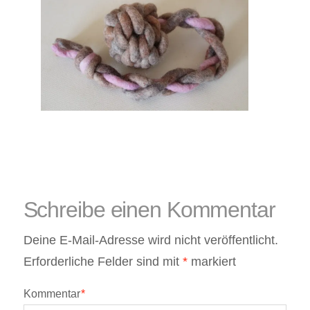
Kissen
und
Körbe,
Katzenkörbe,
Schreibe einen Kommentar
Hundebetten
Deine E-Mail-Adresse wird nicht veröffentlicht.
Erforderliche Felder sind mit
*
markiert
Kommentar
*