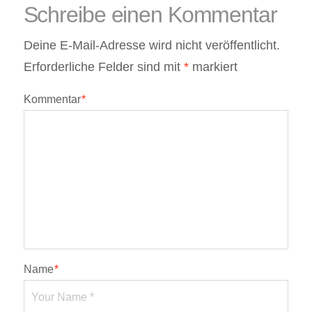
Schreibe einen Kommentar
Deine E-Mail-Adresse wird nicht veröffentlicht.
Erforderliche Felder sind mit
*
markiert
Kommentar
*
Name
*